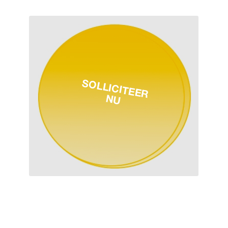
SOLLICITEER
NU